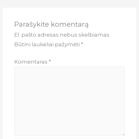
tarp
įrašų
Parašykite komentarą
El. pašto adresas nebus skelbiamas.
Būtini laukeliai pažymėti
*
Komentaras
*