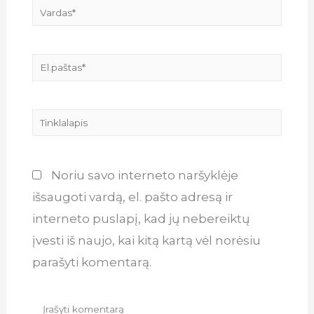
Vardas*
El.paštas*
Tinklalapis
Noriu savo interneto naršyklėje
išsaugoti vardą, el. pašto adresą ir
interneto puslapį, kad jų nebereiktų
įvesti iš naujo, kai kitą kartą vėl norėsiu
parašyti komentarą.