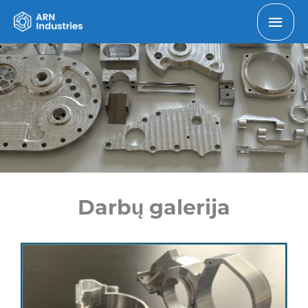
Darbų galerija