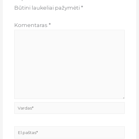
Būtini laukeliai pažymėti
*
Komentaras
*
Vardas*
El.paštas*