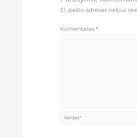
El. pašto adresas nebus sk
Komentaras
*
Vardas*