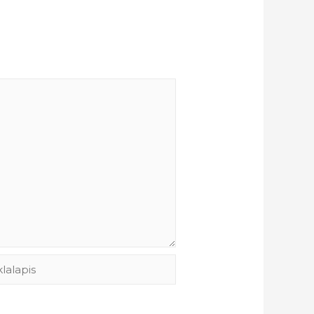
lalapis