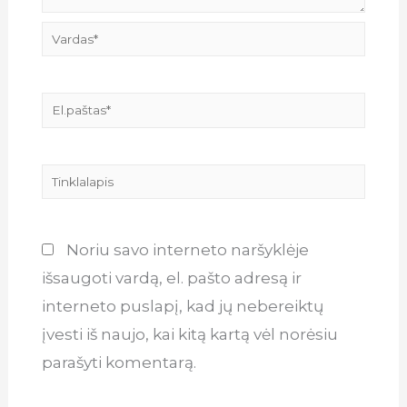
Vardas*
El.paštas*
Tinklalapis
Noriu savo interneto naršyklėje
išsaugoti vardą, el. pašto adresą ir
interneto puslapį, kad jų nebereiktų
įvesti iš naujo, kai kitą kartą vėl norėsiu
parašyti komentarą.