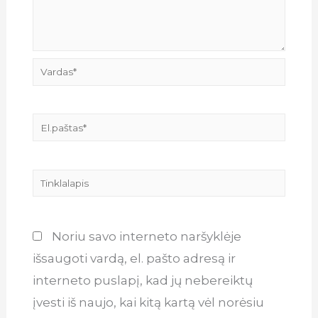
Vardas*
El.paštas*
Tinklalapis
Noriu savo interneto naršyklėje
išsaugoti vardą, el. pašto adresą ir
interneto puslapį, kad jų nebereiktų
įvesti iš naujo, kai kitą kartą vėl norėsiu