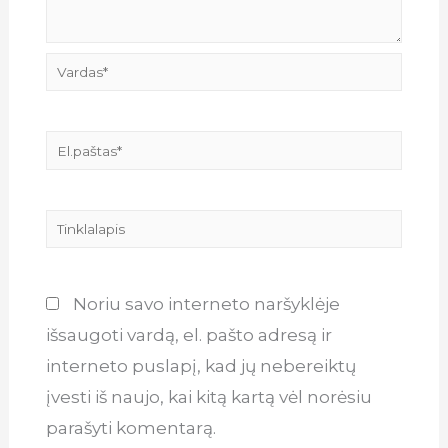
Vardas*
El.paštas*
Tinklalapis
Noriu savo interneto naršyklėje
išsaugoti vardą, el. pašto adresą ir
interneto puslapį, kad jų nebereiktų
įvesti iš naujo, kai kitą kartą vėl norėsiu
parašyti komentarą.