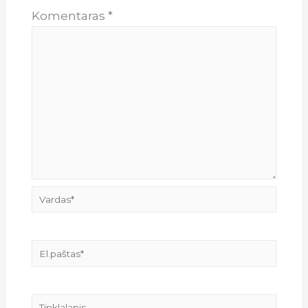
Komentaras
*
Vardas*
El.paštas*
Tinklalapis