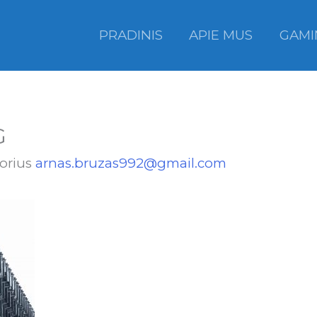
PRADINIS
APIE MUS
GAMI
G
torius
arnas.bruzas992@gmail.com