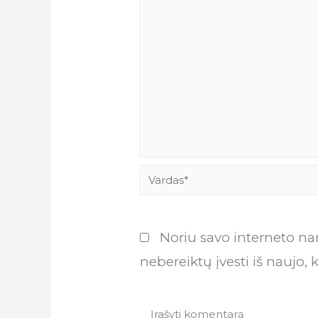
Vardas*
Noriu savo interneto narš
nebereiktų įvesti iš naujo, 