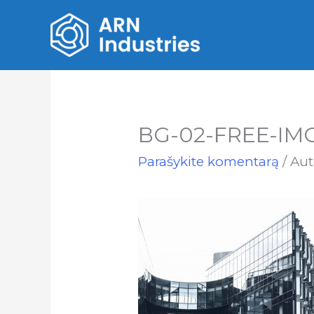
BG-02-FREE-IM
Parašykite komentarą
/ Au