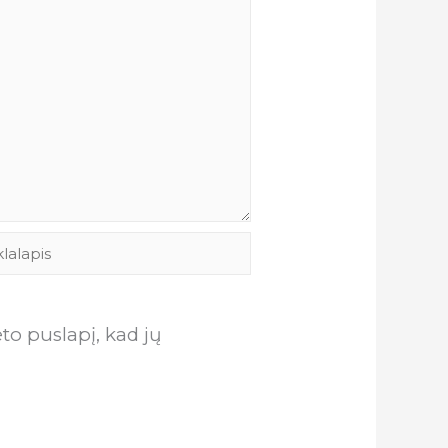
lalapis
eto puslapį, kad jų