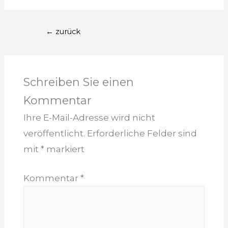
Beitrags-
←
zurück
Navigation
Schreiben Sie einen
Kommentar
Ihre E-Mail-Adresse wird nicht
veröffentlicht.
Erforderliche Felder sind
mit
*
markiert
Kommentar
*